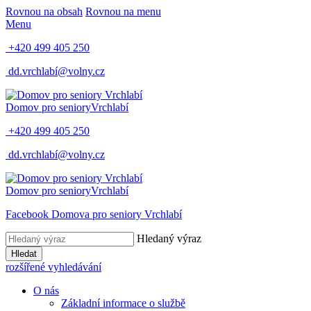
Rovnou na obsah
Rovnou na menu
Menu
+420 499 405 250
dd.vrchlabí@volny.cz
Domov pro seniory
Vrchlabí
+420 499 405 250
dd.vrchlabí@volny.cz
Domov pro seniory
Vrchlabí
Facebook Domova pro seniory Vrchlabí
Hledaný výraz
Hledat
rozšířené vyhledávání
O nás
Základní informace o službě