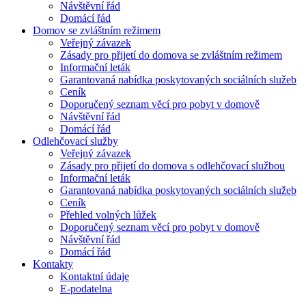
Návštěvní řád
Domácí řád
Domov se zvláštním režimem
Veřejný závazek
Zásady pro přijetí do domova se zvláštním režimem
Informační leták
Garantovaná nabídka poskytovaných sociálních služeb
Ceník
Doporučený seznam věcí pro pobyt v domově
Návštěvní řád
Domácí řád
Odlehčovací služby
Veřejný závazek
Zásady pro přijetí do domova s odlehčovací službou
Informační leták
Garantovaná nabídka poskytovaných sociálních služeb
Ceník
Přehled volných lůžek
Doporučený seznam věcí pro pobyt v domově
Návštěvní řád
Domácí řád
Kontakty
Kontaktní údaje
E-podatelna