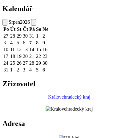
Kalendář
Srpen
2026
Po
Út
St
Čt
Pá
So
Ne
27
28
29
30
31
1
2
3
4
5
6
7
8
9
10
11
12
13
14
15
16
17
18
19
20
21
22
23
24
25
26
27
28
29
30
31
1
2
3
4
5
6
Zřizovatel
Královehradecký kraj
Adresa