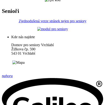
Senioři
Zjednodušená verze stránek nejen pro seniory
Kde nás najdete
Domov pro seniory Vrchlabí
Žižkova čp. 590
543 01 Vrchlabí
nahoru