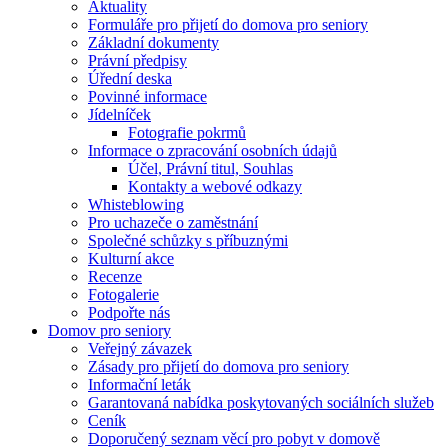
Aktuality
Formuláře pro přijetí do domova pro seniory
Základní dokumenty
Právní předpisy
Úřední deska
Povinné informace
Jídelníček
Fotografie pokrmů
Informace o zpracování osobních údajů
Účel, Právní titul, Souhlas
Kontakty a webové odkazy
Whisteblowing
Pro uchazeče o zaměstnání
Společné schůzky s příbuznými
Kulturní akce
Recenze
Fotogalerie
Podpořte nás
Domov pro seniory
Veřejný závazek
Zásady pro přijetí do domova pro seniory
Informační leták
Garantovaná nabídka poskytovaných sociálních služeb
Ceník
Doporučený seznam věcí pro pobyt v domově